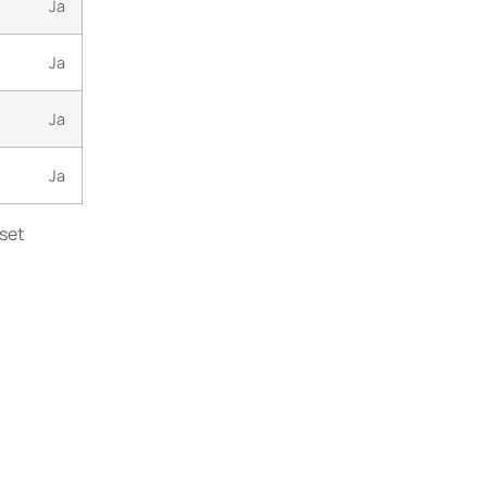
Ja
Ja
Ja
Ja
nset