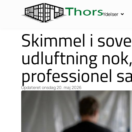
Ydelser
Skimmel i sove
udluftning nok,
professionel s
Opdateret
onsdag 20. maj 2026