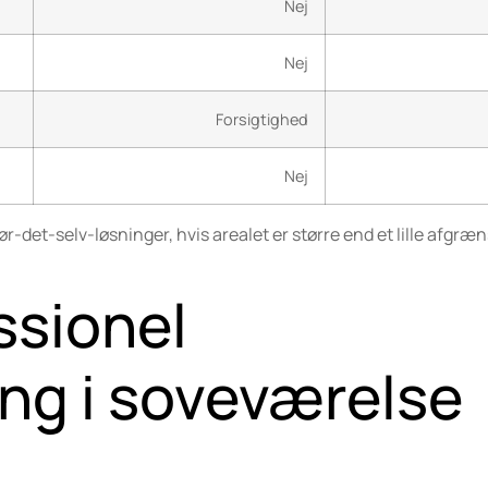
Nej
Nej
Forsigtighed
Nej
det-selv-løsninger, hvis arealet er større end et lille afgræ
ssionel
ng i soveværelse