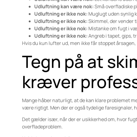
Udluftning kan være nok:
Små overfladiske pl
Udluftning er ikke nok:
Muglugt uden synlig k
Udluftning er ikke nok:
Skimmel, der vender t
Udluftning er ikke nok:
Mistanke om fugt i væg,
Udluftning er ikke nok:
Angreb i tapet, gips, 
Hvis du kun lufter ud, men ikke får stoppet årsagen,
Tegn på at ski
kræver profess
Mange håber naturligt, at de kan klare problemet me
være rigtigt. Men der er også tydelige faresignaler, hv
Det gælder især, når der er usikkerhed om, hvor fugt
overfladeproblem.