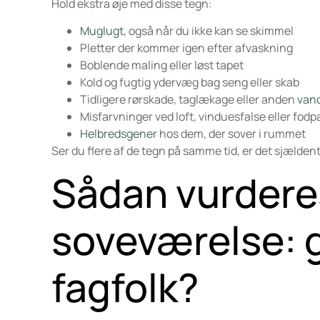
Hold ekstra øje med disse tegn:
Muglugt
, også når du ikke kan se skimmel
Pletter der kommer igen efter afvaskning
Boblende maling eller løst tapet
Kold og fugtig ydervæg bag seng eller skab
Tidligere rørskade, taglækage eller anden
van
Misfarvninger ved loft, vinduesfalse eller fodp
Helbredsgener
hos dem, der sover i rummet
Ser du flere af de tegn på samme tid, er det sjælde
Sådan vurdere
soveværelse: g
fagfolk?