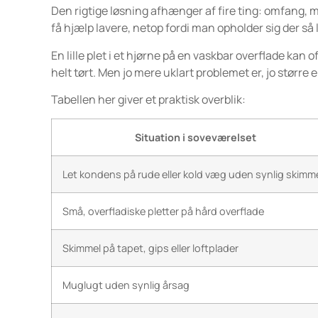
Den rigtige løsning afhænger af fire ting: omfang, m
få hjælp lavere, netop fordi man opholder sig der så
En lille plet i et hjørne på en vaskbar overflade kan
helt tørt. Men jo mere uklart problemet er, jo større
Tabellen her giver et praktisk overblik:
Situation i soveværelset
Let kondens på rude eller kold væg uden synlig skimm
Små, overfladiske pletter på hård overflade
Skimmel på tapet, gips eller loftplader
Muglugt uden synlig årsag