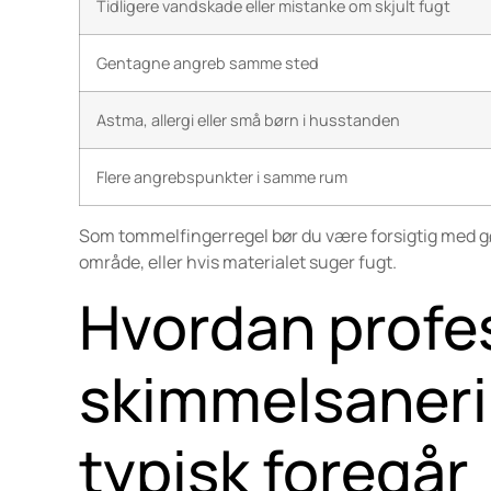
Tidligere vandskade eller mistanke om skjult fugt
Gentagne angreb samme sted
Astma, allergi eller små børn i husstanden
Flere angrebspunkter i samme rum
Som tommelfingerregel bør du være forsigtig med gør-
område, eller hvis materialet suger fugt.
Hvordan profe
skimmelsaneri
typisk foregår