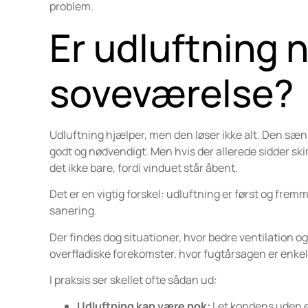
problem.
Er udluftning 
soveværelse?
Udluftning hjælper, men den løser ikke alt. Den sæn
godt og nødvendigt. Men hvis der allerede sidder ski
det ikke bare, fordi vinduet står åbent.
Det er en vigtig forskel: udluftning er først og frem
sanering.
Der findes dog situationer, hvor bedre ventilation 
overfladiske forekomster, hvor fugtårsagen er enkel
I praksis ser skellet ofte sådan ud:
Udluftning kan være nok:
Let kondens uden 