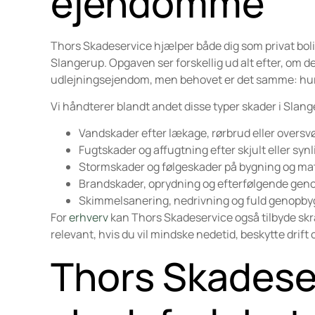
ejendomme
Thors Skadeservice hjælper både dig som privat bolig
Slangerup. Opgaven ser forskellig ud alt efter, om de
udlejningsejendom, men behovet er det samme: hurtig i
Vi håndterer blandt andet disse typer skader i Slang
Vandskader efter lækage, rørbrud eller overs
Fugtskader og affugtning efter skjult eller syn
Stormskader og følgeskader på bygning og mat
Brandskader, oprydning og efterfølgende gen
Skimmelsanering, nedrivning og fuld genopby
For
erhverv
kan Thors Skadeservice også tilbyde s
relevant, hvis du vil mindske nedetid, beskytte drift
Thors Skadese