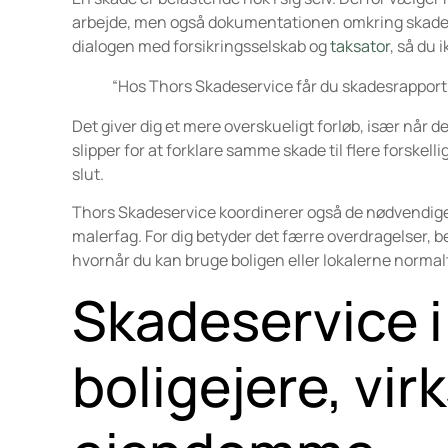
arbejde, men også dokumentationen omkring skaden
dialogen med forsikringsselskab og
taksator
, så du 
“Hos Thors Skadeservice får du skadesrapport,
Det giver dig et mere overskueligt forløb, især når 
slipper for at forklare samme skade til flere forskell
slut.
Thors Skadeservice koordinerer også de nødvendige 
malerfag. For dig betyder det færre overdragelser,
hvornår du kan bruge boligen eller lokalerne normalt
Skadeservice i
boligejere, vi