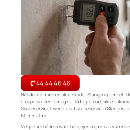
44 44 46 46
Når du står med en akut skade i Slangerup, er det ikk
stoppe skaden her og nu, få fugten ud, sikre dokume
Skadeservice leverer akut skadeservice i Slangerup
60 minutter.
Vi hjælper både private boligejere og erhvervskunde