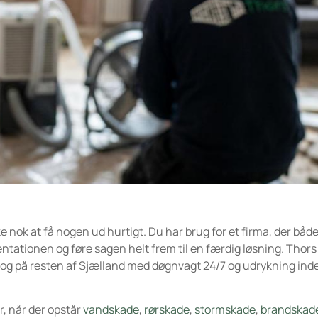
e nok at få nogen ud hurtigt. Du har brug for et firma, der båd
ntationen og føre sagen helt frem til en færdig løsning. Thors
 og på resten af Sjælland med døgnvagt 24/7 og udrykning inde
r, når der opstår
vandskade
,
rørskade
,
stormskade
,
brandskad