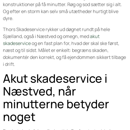
konstruktioner på få minutter. Røg og sod sætter sig i alt.
Og efter en storm kan selv små utætheder hurtigt blive
dyre.
Thors Skadeservice rykker ud døgnet rundt på hele
Sjælland, også i Næstved og omegn, med
akut
skadeservice
og en fast plan for, hvad der skal ske først,
næst og til sidst. Målet er enkelt: begræns skaden,
dokumentér den korrekt, og få ejendommen sikkert tilbage
i drift.
Akut skadeservice i
Næstved, når
minutterne betyder
noget