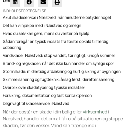
Del
INDHOLDSFORTEGNELSE
Akut skadeservice i Næstved, når minutterne betyder noget
Det kan vi hjælpe med i Næstved og omegn
Hvad du selv kan gøre, mens du venter på hjælp
Sådan foregår en typisk indsats fra første opkald til færdig
udbedring
Vandskade i Næstved: stop vandet, tør rigtigt, undgå skimmel
Brand- og røgskader: når det ikke kun handler om synlige spor
Stormskade: midlertidig afdækning og hurtig sikring af bygningen
Skimmelsanering og fugtteknik: årsag først, derefter sanering
Overblik over skadetyper og typiske indsatser
Forsikring, dokumentation og fast kontaktperson
Døgnvagt til skadeservice i Næstved
Når der opstår en skade i din bolig eller
virksomhed
i
Næstved, handler det om at få ro på situationen og stoppe
skaden, før den vokser. Vand kan trænge ind i