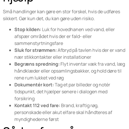
Små handlinger kan gøre en stor forskel, hvis de udføres
sikkert. Gør kun det, du kan gøre uden risiko.
Stop kilden:
Luk for hovedhanen ved vand, eller
afspær området hvis der er fald- eller
sammenstyrtningsfare
Sluk for strømmen:
Afbryd på tavlen hvis der er vand
nær stikkontakter eller installationer
Begræns spredning:
Flyt inventar væk fra vand, læg
håndklæder eller opsamlingsbakker, og hold døre til
rene rum lukket ved røg
Dokumentér kort:
Tag et par billeder og notér
tidspunkt, det hjælper senere i dialogen med
forsikring
Kontakt 112 ved fare:
Brand, kraftig røg,
personskade eller akut elfare skal håndteres af
myndighederne først