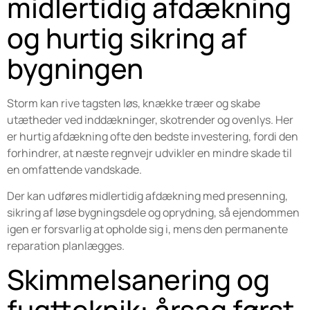
midlertidig afdækning
og hurtig sikring af
bygningen
Storm kan rive tagsten løs, knække træer og skabe
utætheder ved inddækninger, skotrender og ovenlys. Her
er hurtig afdækning ofte den bedste investering, fordi den
forhindrer, at næste regnvejr udvikler en mindre skade til
en omfattende vandskade.
Der kan udføres midlertidig afdækning med presenning,
sikring af løse bygningsdele og oprydning, så ejendommen
igen er forsvarlig at opholde sig i, mens den permanente
reparation planlægges.
Skimmelsanering og
fugtteknik: årsag først,