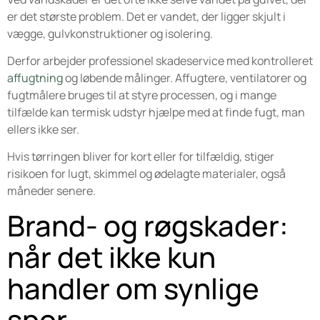
er det største problem. Det er vandet, der ligger skjult i
vægge, gulvkonstruktioner og isolering.
Derfor arbejder professionel skadeservice med kontrolleret
affugtning
og løbende målinger. Affugtere, ventilatorer og
fugtmålere bruges til at styre processen, og i mange
tilfælde kan termisk udstyr hjælpe med at finde fugt, man
ellers ikke ser.
Hvis tørringen bliver for kort eller for tilfældig, stiger
risikoen for lugt, skimmel og ødelagte materialer, også
måneder senere.
Brand- og røgskader:
når det ikke kun
handler om synlige
spor