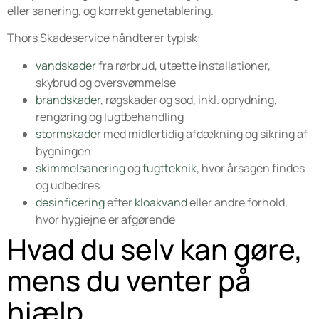
eller sanering, og korrekt genetablering.
Thors Skadeservice håndterer typisk:
vandskader
fra rørbrud, utætte installationer,
skybrud og oversvømmelse
brandskader
, røgskader og sod, inkl. oprydning,
rengøring og lugtbehandling
stormskader
med midlertidig afdækning og sikring af
bygningen
skimmelsanering
og
fugtteknik
, hvor årsagen findes
og udbedres
desinficering
efter
kloakvand
eller andre forhold,
hvor hygiejne er afgørende
Hvad du selv kan gøre,
mens du venter på
hjælp