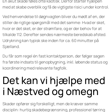
En akut skade føles ofte kaotisk. Derfor starter hjælpen
med at skabe overblik og få de vigtigste risici under kontrol.
Ved henvendelse til døgnvagten bliver du mødt af en, der
stiller de rigtige spørgsmål med det samme: Hvad er sket,
hvor er det sket, er der strømfare, og er der behov for at
tilkalde 112. Derefter sendes nærmeste beredskab afsted.
Udrykning kan typisk ske inden for ca. 60 minutter på
Sjælland.
Du får som regel én fast kontaktperson, der følger sagen
fra første indsats til genopbygning, inkl. løbende status og
koordinering med relevante fagfolk.
Det kan vi hjælpe med
i Næstved og omegn
Skader opfører sig forskelligt, men de kræver samme
disciplin: hurtig skadebegrænsning, professionel tørring