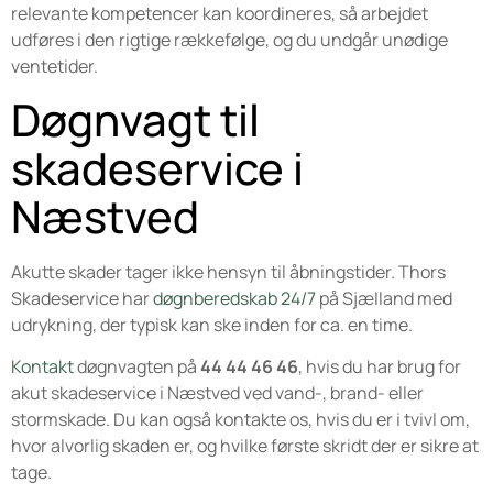
relevante kompetencer kan koordineres, så arbejdet
udføres i den rigtige rækkefølge, og du undgår unødige
ventetider.
Døgnvagt til
skadeservice i
Næstved
Akutte skader tager ikke hensyn til åbningstider. Thors
Skadeservice har
døgnberedskab 24/7
på Sjælland med
udrykning, der typisk kan ske inden for ca. en time.
Kontakt
døgnvagten på
44 44 46 46
, hvis du har brug for
akut skadeservice i Næstved ved vand-, brand- eller
stormskade. Du kan også kontakte os, hvis du er i tvivl om,
hvor alvorlig skaden er, og hvilke første skridt der er sikre at
tage.