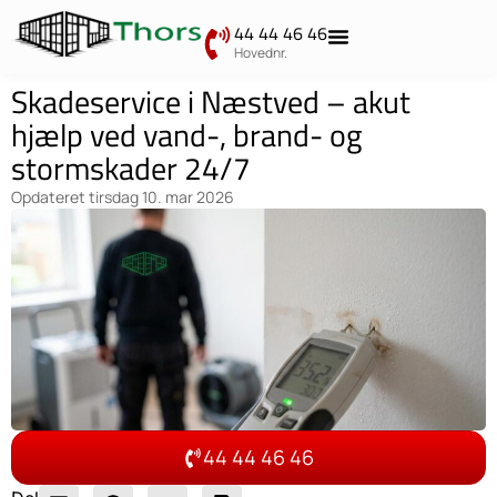
44 44 46 46
Hovednr.
Skadeservice i Næstved – akut
hjælp ved vand-, brand- og
stormskader 24/7
Opdateret
tirsdag 10. mar 2026
44 44 46 46