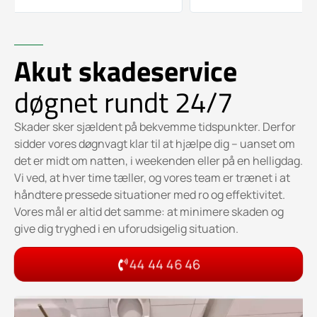
Akut skadeservice
døgnet rundt 24/7
Skader sker sjældent på bekvemme tidspunkter. Derfor
sidder vores døgnvagt klar til at hjælpe dig – uanset om
det er midt om natten, i weekenden eller på en helligdag.
Vi ved, at hver time tæller, og vores team er trænet i at
håndtere pressede situationer med ro og effektivitet.
Vores mål er altid det samme: at minimere skaden og
give dig tryghed i en uforudsigelig situation.
44 44 46 46