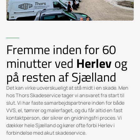
Fremme inden for 60
minutter ved
Herlev
og
på resten af Sjælland
Det kan virke uoverskueligt at stå midt i en skade. Men
hos Thors Skadeservice tager vi ansvaret fra start til
slut. Vi har faste samarbejdspartnere inden for både
VVS, el, tømrer og malerfaget, og du får altid en fast
kontaktperson, der sikrer en gnidningsfri proces. Vi
dækker hele Sjælland og kører ofte forbi Herlev i
forbindelse med akut skadeservice.