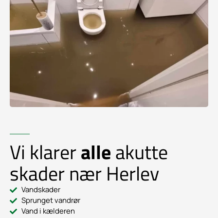
Vi klarer
alle
akutte
skader nær Herlev
Vandskader
Sprunget vandrør
Vand i kælderen