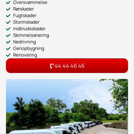
Oversvømmelse
Rørskader
Fugtskader
Stormskader
Indbrudsskader
Skimmelsanering
Nedrivning
Genopbygning
Renovering
44 44 46 46