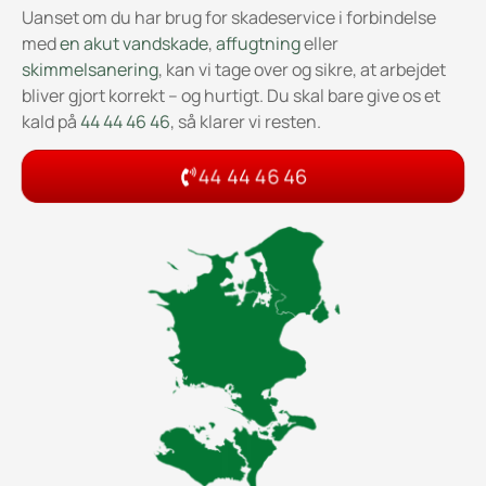
Uanset om du har brug for skadeservice i forbindelse
med
en akut vandskade
,
affugtning
eller
skimmelsanering
, kan vi tage over og sikre, at arbejdet
bliver gjort korrekt – og hurtigt. Du skal bare give os et
kald på
44 44 46 46
, så klarer vi resten.
44 44 46 46