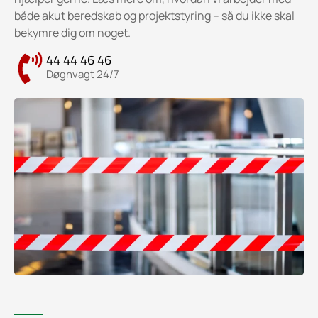
både akut beredskab og projektstyring – så du ikke skal
bekymre dig om noget.
44 44 46 46
Døgnvagt 24/7