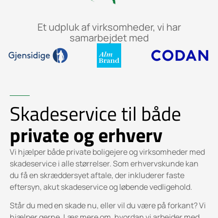
Et udpluk af virksomheder, vi har
samarbejdet med
Skadeservice til både
private og erhverv
Vi hjælper både private boligejere og virksomheder med
skadeservice i alle størrelser. Som erhvervskunde kan
du få en skræddersyet aftale, der inkluderer faste
eftersyn, akut skadeservice og løbende vedligehold.
Står du med en skade nu, eller vil du være på forkant? Vi
hjælper gerne. Læs mere om, hvordan vi arbejder med