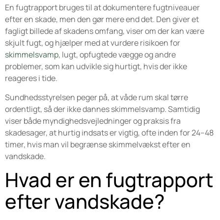
En fugtrapport bruges til at dokumentere fugtniveauer
efter en skade, men den gør mere end det. Den giver et
fagligt billede af skadens omfang, viser om der kan være
skjult fugt, og hjælper med at vurdere risikoen for
skimmelsvamp
, lugt, opfugtede vægge og andre
problemer, som kan udvikle sig hurtigt, hvis der ikke
reageres i tide.
Sundhedsstyrelsen peger på, at våde rum skal tørre
ordentligt, så der ikke dannes skimmelsvamp. Samtidig
viser både myndighedsvejledninger og praksis fra
skadesager, at hurtig indsats er vigtig, ofte inden for 24–48
timer, hvis man vil begrænse skimmelvækst efter en
vandskade.
Hvad er en fugtrapport
efter vandskade?