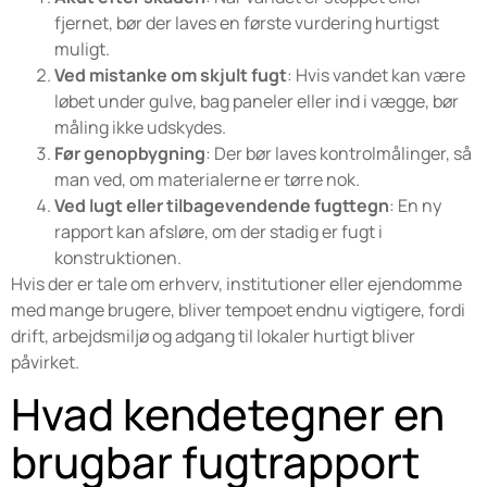
fjernet, bør der laves en første vurdering hurtigst
muligt.
Ved mistanke om skjult fugt
: Hvis vandet kan være
løbet under gulve, bag paneler eller ind i vægge, bør
måling ikke udskydes.
Før genopbygning
: Der bør laves kontrolmålinger, så
man ved, om materialerne er tørre nok.
Ved lugt eller tilbagevendende fugttegn
: En ny
rapport kan afsløre, om der stadig er fugt i
konstruktionen.
Hvis der er tale om erhverv, institutioner eller ejendomme
med mange brugere, bliver tempoet endnu vigtigere, fordi
drift, arbejdsmiljø og adgang til lokaler hurtigt bliver
påvirket.
Hvad kendetegner en
brugbar fugtrapport