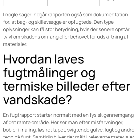
I nogle sager indgår rapporten også som dokumentation
for, at bag- og skillevægge er opfugtede. Den type
oplysninger kan få stor betydning, hvis der senere opstår
tvivl om skadens omfang eller behovet for udskiftning af
materialer.
Hvordan laves
fugtmålinger og
termiske billeder efter
vandskade?
En fugtrapport starter normalt med en fysisk gennemgang
af det ramte område. Her ser man efter misfarvninger,
bobler i maling, løsnet tapet, svigtende gulve, lugt og andre
tegn på fugt. Samtidig bliver der målt i relevante materialer