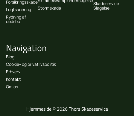
Skimmelsvamp undersøgelse
Forsikringsskade
Skadeservice
Stormskade
Slagelse
Lugtsanering
Rydning af
dødsbo
Navigation
Blog
Cookie- og privatlivspolitik
Erhverv
Kontakt
Om os
Hjemmeside © 2026 Thors Skadeservice