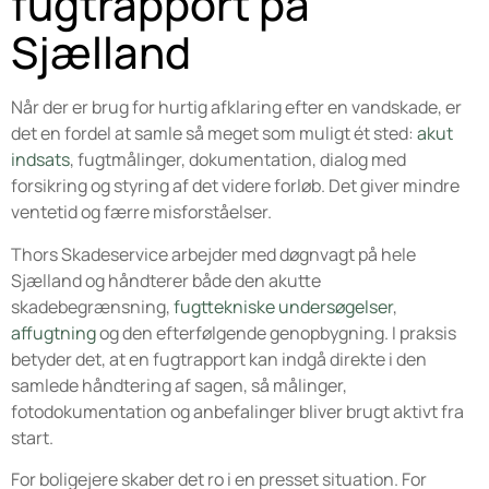
fugtrapport på
Sjælland
Når der er brug for hurtig afklaring efter en vandskade, er
det en fordel at samle så meget som muligt ét sted:
akut
indsats
, fugtmålinger, dokumentation, dialog med
forsikring og styring af det videre forløb. Det giver mindre
ventetid og færre misforståelser.
Thors Skadeservice arbejder med døgnvagt på hele
Sjælland og håndterer både den akutte
skadebegrænsning,
fugttekniske undersøgelser
,
affugtning
og den efterfølgende genopbygning. I praksis
betyder det, at en fugtrapport kan indgå direkte i den
samlede håndtering af sagen, så målinger,
fotodokumentation og anbefalinger bliver brugt aktivt fra
start.
For boligejere skaber det ro i en presset situation. For