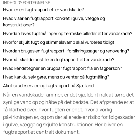
INDHOLDSFORTEGNELSE
Hvad er en fugtrapport efter vandskade?
Hvad viser en fugtrapport konkret i gulve, vægge og
konstruktioner?
Hvordan laves fugtmålinger og termiske billeder efter vandskade?
Hvorfor skjult fugt og skimmelsvamp skal vurderes tidligt
Hvordan bruges en fugtrapport i forsikringssager og renovering?
Hvornår skal du bestille en fugtrapport efter vandskade?
Hvad kendetegner en brugbar fugtrapport fra en fagperson?
Hvad kan du selv gøre, mens du venter på fugtmåling?
Akut skadeservice og fugtrapport på Sjælland
Når en vandskade rammer, er det sjældent nok at tørre det
synlige vand op og håbe på det bedste. Det afgørende er at
få klarhed over, hvor fugten er endt, hvor alvorlig
påvirkningen er, og om der allerede er risiko for følgeskader
i gulve, vægge og skjulte konstruktioner. Her bliver en
fugtrapport et centralt dokument.