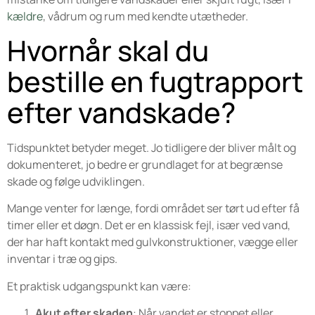
kældre
, vådrum og rum med kendte utætheder.
Hvornår skal du
bestille en fugtrapport
efter vandskade?
Tidspunktet betyder meget. Jo tidligere der bliver målt og
dokumenteret, jo bedre er grundlaget for at begrænse
skade og følge udviklingen.
Mange venter for længe, fordi området ser tørt ud efter få
timer eller et døgn. Det er en klassisk fejl, især ved vand,
der har haft kontakt med gulvkonstruktioner, vægge eller
inventar i træ og gips.
Et praktisk udgangspunkt kan være:
Akut efter skaden
: Når vandet er stoppet eller