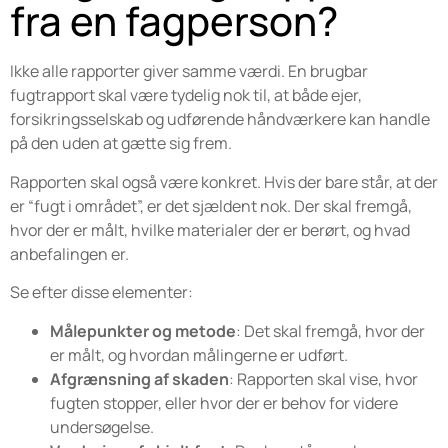
fra en fagperson?
Ikke alle rapporter giver samme værdi. En brugbar
fugtrapport skal være tydelig nok til, at både ejer,
forsikringsselskab og udførende håndværkere kan handle
på den uden at gætte sig frem.
Rapporten skal også være konkret. Hvis der bare står, at der
er “fugt i området”, er det sjældent nok. Der skal fremgå,
hvor der er målt, hvilke materialer der er berørt, og hvad
anbefalingen er.
Se efter disse elementer:
Målepunkter og metode
: Det skal fremgå, hvor der
er målt, og hvordan målingerne er udført.
Afgrænsning af skaden
: Rapporten skal vise, hvor
fugten stopper, eller hvor der er behov for videre
undersøgelse.