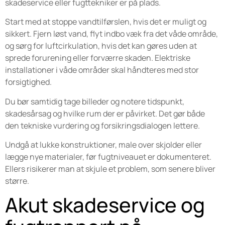
skadeservice eller fugttekniker er på plads.
Start med at stoppe vandtilførslen, hvis det er muligt og
sikkert. Fjern løst vand, flyt indbo væk fra det våde område,
og sørg for luftcirkulation, hvis det kan gøres uden at
sprede forurening eller forværre skaden. Elektriske
installationer i våde områder skal håndteres med stor
forsigtighed.
Du bør samtidig tage billeder og notere tidspunkt,
skadesårsag og hvilke rum der er påvirket. Det gør både
den tekniske vurdering og forsikringsdialogen lettere.
Undgå at lukke konstruktioner, male over skjolder eller
lægge nye materialer, før fugtniveauet er dokumenteret.
Ellers risikerer man at skjule et problem, som senere bliver
større.
Akut skadeservice og