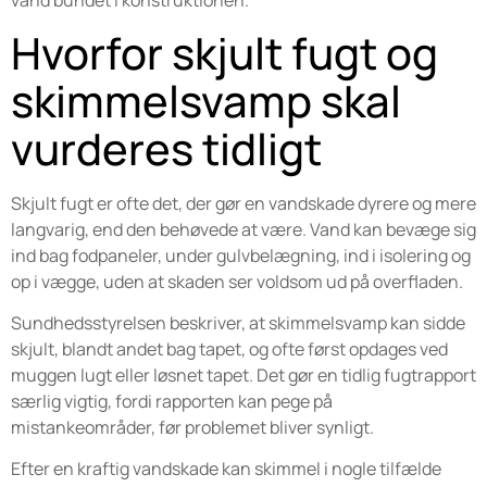
vand bundet i konstruktionen.
Hvorfor skjult fugt og
skimmelsvamp skal
vurderes tidligt
Skjult fugt er ofte det, der gør en vandskade dyrere og mere
langvarig, end den behøvede at være. Vand kan bevæge sig
ind bag fodpaneler, under gulvbelægning, ind i isolering og
op i vægge, uden at skaden ser voldsom ud på overfladen.
Sundhedsstyrelsen beskriver, at skimmelsvamp kan sidde
skjult, blandt andet bag tapet, og ofte først opdages ved
muggen lugt eller løsnet tapet. Det gør en tidlig fugtrapport
særlig vigtig, fordi rapporten kan pege på
mistankeområder, før problemet bliver synligt.
Efter en kraftig vandskade kan skimmel i nogle tilfælde