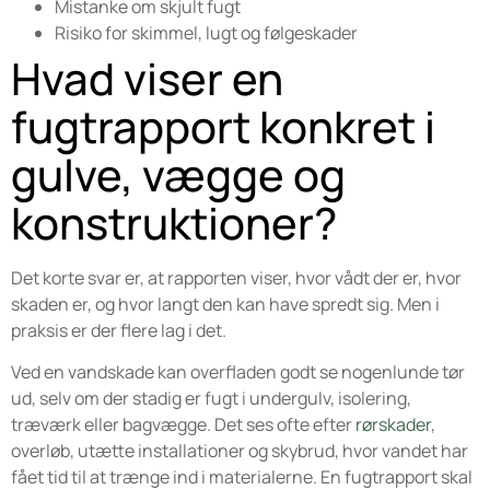
Mistanke om skjult fugt
Risiko for skimmel, lugt og følgeskader
Hvad viser en
fugtrapport konkret i
gulve, vægge og
konstruktioner?
Det korte svar er, at rapporten viser, hvor vådt der er, hvor
skaden er, og hvor langt den kan have spredt sig. Men i
praksis er der flere lag i det.
Ved en vandskade kan overfladen godt se nogenlunde tør
ud, selv om der stadig er fugt i undergulv, isolering,
træværk eller bagvægge. Det ses ofte efter
rørskader
,
overløb, utætte installationer og skybrud, hvor vandet har
fået tid til at trænge ind i materialerne. En fugtrapport skal