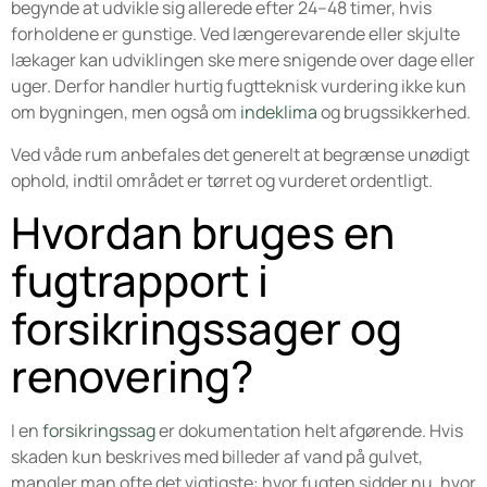
begynde at udvikle sig allerede efter 24–48 timer, hvis
forholdene er gunstige. Ved længerevarende eller skjulte
lækager kan udviklingen ske mere snigende over dage eller
uger. Derfor handler hurtig fugtteknisk vurdering ikke kun
om bygningen, men også om
indeklima
og brugssikkerhed.
Ved våde rum anbefales det generelt at begrænse unødigt
ophold, indtil området er tørret og vurderet ordentligt.
Hvordan bruges en
fugtrapport i
forsikringssager og
renovering?
I en
forsikringssag
er dokumentation helt afgørende. Hvis
skaden kun beskrives med billeder af vand på gulvet,
mangler man ofte det vigtigste: hvor fugten sidder nu, hvor