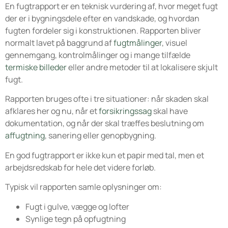
En fugtrapport er en teknisk vurdering af, hvor meget fugt
der er i bygningsdele efter en vandskade, og hvordan
fugten fordeler sig i konstruktionen. Rapporten bliver
normalt lavet på baggrund af
fugtmålinger
, visuel
gennemgang, kontrolmålinger og i mange tilfælde
termiske billeder
eller andre metoder til at lokalisere skjult
fugt.
Rapporten bruges ofte i tre situationer: når skaden skal
afklares her og nu, når et
forsikringssag
skal have
dokumentation, og når der skal træffes beslutning om
affugtning
, sanering eller genopbygning.
En god fugtrapport er ikke kun et papir med tal, men et
arbejdsredskab for hele det videre forløb.
Typisk vil rapporten samle oplysninger om:
Fugt i gulve, vægge og lofter
Synlige tegn på opfugtning