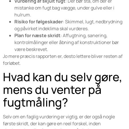
Vurdering af skjult fugt
: Der bør stå, om der er
mistanke om fugt bag vægge, under gulve eller i
hulrum.
Risiko for følgeskader
: Skimmel, lugt, nedbrydning
og påvirket indeklima skal vurderes.
Plan for næste skridt
: Affugtning, sanering,
kontrolmålinger eller åbning af konstruktioner bør
være beskrevet.
Jo mere præcis rapporten er, desto lettere bliver resten af
forløbet.
Hvad kan du selv gøre,
mens du venter på
fugtmåling?
Selv om en faglig vurdering er vigtig, er der også nogle
første skridt, der kan gøre en reel forskel, inden