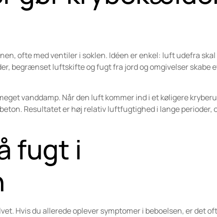
n, ofte med ventiler i soklen. Idéen er enkel: luft udefra skal
r, begrænset luftskifte og fugt fra jord og omgivelser skabe et
eget vanddamp. Når den luft kommer ind i et køligere kryber
ton. Resultatet er høj relativ luftfugtighed i lange perioder, o
 fugt i
n
vet. Hvis du allerede oplever symptomer i beboelsen, er det oft