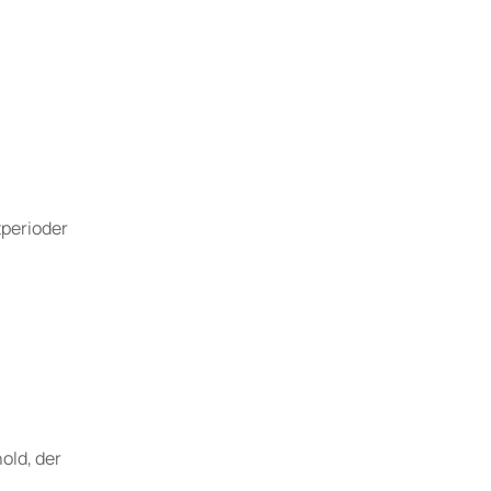
tperioder
old, der