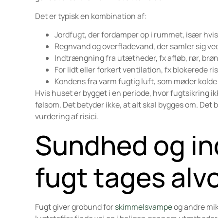
Det er typisk en kombination af:
Jordfugt, der fordamper op i rummet, især hvis
Regnvand og overfladevand, der samler sig ved
Indtrængning fra utætheder, fx afløb, rør, br
For lidt eller forkert ventilation, fx blokerede ri
Kondens fra varm fugtig luft, som møder kolde
Hvis huset er bygget i en periode, hvor fugtsikring
følsom. Det betyder ikke, at alt skal bygges om. Det 
vurdering af risici.
Sundhed og ind
fugt tages alvo
Fugt giver grobund for
skimmelsvampe
og andre mikr