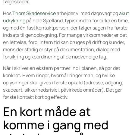
følgeskader.
Hos
Thors Skadeservice
arbejder vi med døgnvagt og
akut
udrykning
på hele Sjælland, typisk inden for cirka én time,
og med én fast kontaktperson, der følger sagen fra første
indsats til genopbygning. For mange virksomheder er det
en lettelse, fordi intern tid kan bruges på drift og kunder,
mens der stadig er styr på dokumentation, dialog med
forsikring og koordinering af de nødvendige fag.
Når I skriver en ekstern partner ind i planen, så gør det
konkret: Hvem ringer, hvornår ringer man, og hvilke
oplysninger skal gives i første opkald (adresse, adgang,
skadeart, sikkerhedsrisici, påvirkede områder). Det gør
første kontakt kort og effektiv.
En kort måde at
komme i gang med