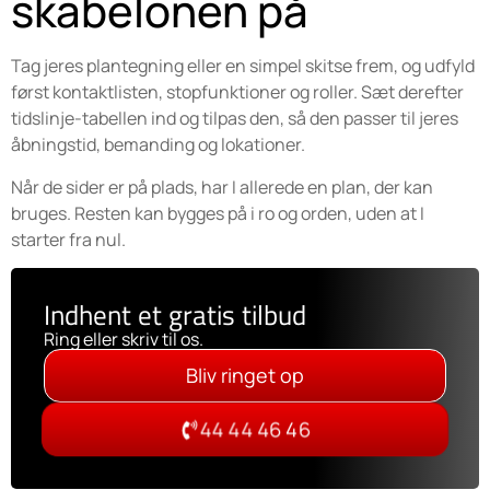
skabelonen på
Tag jeres plantegning eller en simpel skitse frem, og udfyld
først kontaktlisten, stopfunktioner og roller. Sæt derefter
tidslinje-tabellen ind og tilpas den, så den passer til jeres
åbningstid, bemanding og lokationer.
Når de sider er på plads, har I allerede en plan, der kan
bruges. Resten kan bygges på i ro og orden, uden at I
starter fra nul.
Indhent et gratis tilbud
Ring eller skriv til os.
Bliv ringet op
44 44 46 46