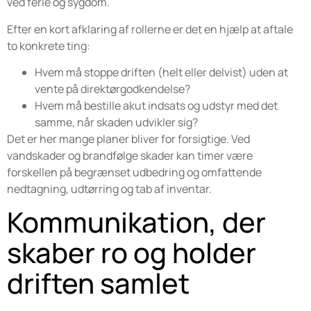
ved ferie og sygdom.
Efter en kort afklaring af rollerne er det en hjælp at aftale
to konkrete ting:
Hvem må stoppe driften (helt eller delvist) uden at
vente på direktørgodkendelse?
Hvem må bestille akut indsats og udstyr med det
samme, når skaden udvikler sig?
Det er her mange planer bliver for forsigtige. Ved
vandskader og brandfølge skader kan timer være
forskellen på begrænset udbedring og omfattende
nedtagning, udtørring og tab af inventar.
Kommunikation, der
skaber ro og holder
driften samlet