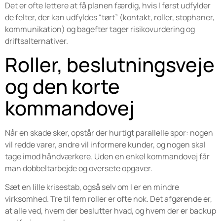
Det er ofte lettere at få planen færdig, hvis I først udfylder
de felter, der kan udfyldes “tørt” (kontakt, roller, stophaner,
kommunikation) og bagefter tager risikovurdering og
driftsalternativer.
Roller, beslutningsveje
og den korte
kommandovej
Når en skade sker, opstår der hurtigt parallelle spor: nogen
vil redde varer, andre vil informere kunder, og nogen skal
tage imod håndværkere. Uden en enkel kommandovej får
man dobbeltarbejde og oversete opgaver.
Sæt en lille krisestab, også selv om I er en mindre
virksomhed. Tre til fem roller er ofte nok. Det afgørende er,
at alle ved, hvem der beslutter hvad, og hvem der er backup