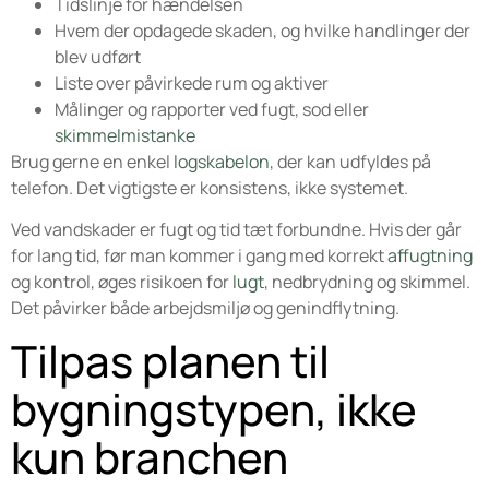
Tidslinje for hændelsen
Hvem der opdagede skaden, og hvilke handlinger der
blev udført
Liste over påvirkede rum og aktiver
Målinger og rapporter ved fugt, sod eller
skimmelmistanke
Brug gerne en enkel
logskabelon
, der kan udfyldes på
telefon. Det vigtigste er konsistens, ikke systemet.
Ved vandskader er fugt og tid tæt forbundne. Hvis der går
for lang tid, før man kommer i gang med korrekt
affugtning
og kontrol, øges risikoen for
lugt
, nedbrydning og skimmel.
Det påvirker både arbejdsmiljø og genindflytning.
Tilpas planen til
bygningstypen, ikke
kun branchen