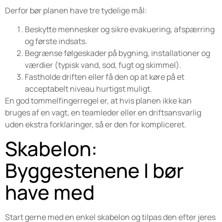
Derfor bør planen have tre tydelige mål:
Beskytte mennesker og sikre evakuering, afspærring
og første indsats.
Begrænse følgeskader på bygning, installationer og
værdier (typisk vand, sod, fugt og skimmel).
Fastholde driften eller få den op at køre på et
acceptabelt niveau hurtigst muligt.
En god tommelfingerregel er, at hvis planen ikke kan
bruges af en vagt, en teamleder eller en driftsansvarlig
uden ekstra forklaringer, så er den for kompliceret.
Skabelon:
Byggestenene I bør
have med
Start gerne med en enkel skabelon og tilpas den efter jeres