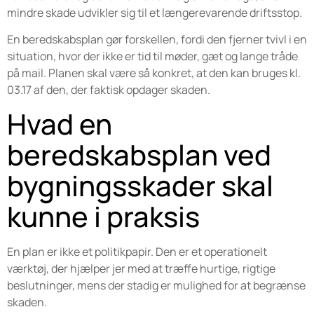
mindre skade udvikler sig til et længerevarende driftsstop.
En beredskabsplan gør forskellen, fordi den fjerner tvivl i en
situation, hvor der ikke er tid til møder, gæt og lange tråde
på mail. Planen skal være så konkret, at den kan bruges kl.
03.17 af den, der faktisk opdager skaden.
Hvad en
beredskabsplan ved
bygningsskader skal
kunne i praksis
En plan er ikke et politikpapir. Den er et operationelt
værktøj, der hjælper jer med at træffe hurtige, rigtige
beslutninger, mens der stadig er mulighed for at begrænse
skaden.