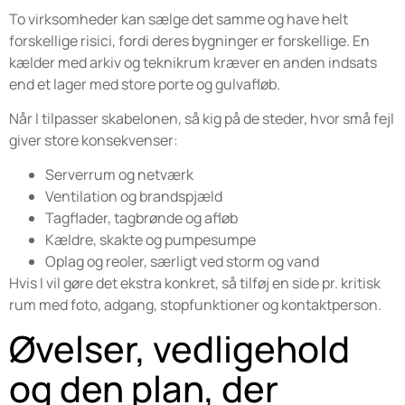
To virksomheder kan sælge det samme og have helt
forskellige risici, fordi deres bygninger er forskellige. En
kælder med arkiv og teknikrum kræver en anden indsats
end et lager med store porte og gulvafløb.
Når I tilpasser skabelonen, så kig på de steder, hvor små fejl
giver store konsekvenser:
Serverrum og netværk
Ventilation og brandspjæld
Tagflader, tagbrønde og afløb
Kældre, skakte og pumpesumpe
Oplag og reoler, særligt ved storm og vand
Hvis I vil gøre det ekstra konkret, så tilføj en side pr. kritisk
rum med foto, adgang, stopfunktioner og kontaktperson.
Øvelser, vedligehold
og den plan, der