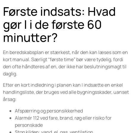
Første indsats: Hvad
gør I i de første 60
minutter?
En beredskabsplan er stærkest, når den kan læses som en
kort manual. Særligt “første time” bør være tydelig, fordi
den ofte håndteres af en, der ikke har beslutningsmagt til
daglig.
Efter en kort indledning i planen kan I indsætte en enkel
handlingsliste, der bruges ved alle bygningsskader, uanset
årsag:
Afspærring og personsikkerhed
Alarmér 112 ved fare, brand, røg eller risiko for
personskade
Stop kilden: vand, el, gas, ventilation