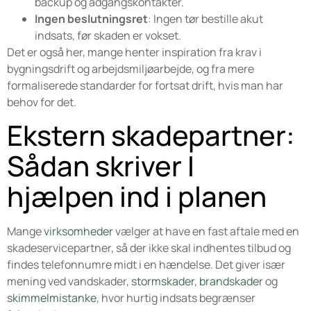
backup og adgangskontakter.
Ingen beslutningsret
: Ingen tør bestille akut
indsats, før skaden er vokset.
Det er også her, mange henter inspiration fra krav i
bygningsdrift og arbejdsmiljøarbejde, og fra mere
formaliserede standarder for fortsat drift, hvis man har
behov for det.
Ekstern skadepartner:
Sådan skriver I
hjælpen ind i planen
Mange
virksomheder
vælger at have en fast aftale med en
skadeservicepartner, så der ikke skal indhentes tilbud og
findes telefonnumre midt i en hændelse. Det giver især
mening ved vandskader,
stormskader
,
brandskader
og
skimmelmistanke
, hvor hurtig indsats begrænser