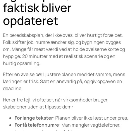
faktisk bliver
opdateret
En beredskabsplan, der ikke øves, bliver hurtigt forældet.
Folk skifter job, numre ændrer sig, og bygningen bygges
om. Mange får mest værdi ved at holde øvelserne korte og
hyppige: 20 minutter med et realistisk scenarie og en
hurtig opsamling.
Efter en øvelse bør I justere planen med det samme, mens
læringen er frisk. Sæt en ansvarlig på, og giv opgaven en
deadline.
Her er tre fejl, vi ofte ser, når virksomheder bruger
skabeloner uden at tilpasse dem:
For lange tekster
: Planen bliver ikke læst under pres.
For få telefonnumre
: Man mangler vagttelefoner,