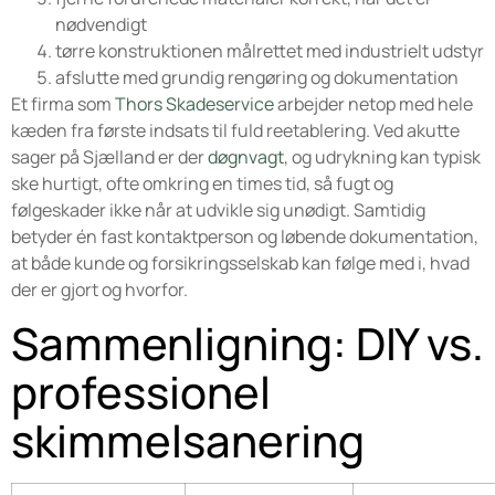
nødvendigt
tørre konstruktionen målrettet med industrielt udstyr
afslutte med grundig rengøring og dokumentation
Et firma som
Thors Skadeservice
arbejder netop med hele
kæden fra første indsats til fuld reetablering. Ved akutte
sager på Sjælland er der
døgnvagt
, og udrykning kan typisk
ske hurtigt, ofte omkring en times tid, så fugt og
følgeskader ikke når at udvikle sig unødigt. Samtidig
betyder én fast kontaktperson og løbende dokumentation,
at både kunde og forsikringsselskab kan følge med i, hvad
der er gjort og hvorfor.
Sammenligning: DIY vs.
professionel
skimmelsanering