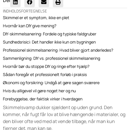
Del
INDHOLDSFORTEGNELSE
Skimmel er et symptom, ikke en plet
Hvornår kan DIY give mening?
DIY-skimmelsanering: Fordele og typiske faldgruber
Sundhedsrisici: Det handler ikke kun om bygningen
Professionel skimmelsanering: Hvad bliver gjort anderledes?
Sammenligning: DIY vs. professionel skimmelsanering
Hvornår bør du stoppe DIY og ringe efter hjælp?
Sådan foregår et professionelt forløb i praksis
Økonomi og forsikring: Undgå at gøre sagen sværere
Hvis du alligevel vil gøre noget her og nu
Forebyggelse, der faktisk virker i hverdagen
Skimmelsvamp dukker sjældent op uden grund. Den
kommer, når fugt får lov at blive hængende i materialer, og
den bliver ofte ved med at vende tilbage, når man kun
fjerner det, man kan se.