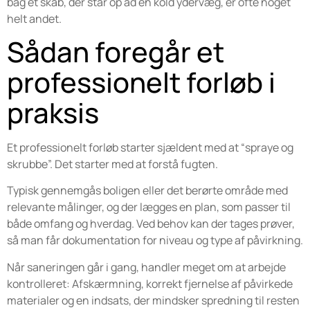
bag et skab, der står op ad en kold ydervæg, er ofte noget
helt andet.
Sådan foregår et
professionelt forløb i
praksis
Et professionelt forløb starter sjældent med at “spraye og
skrubbe”. Det starter med at forstå fugten.
Typisk gennemgås boligen eller det berørte område med
relevante målinger, og der lægges en plan, som passer til
både omfang og hverdag. Ved behov kan der tages prøver,
så man får dokumentation for niveau og type af påvirkning.
Når saneringen går i gang, handler meget om at arbejde
kontrolleret: Afskærmning, korrekt fjernelse af påvirkede
materialer og en indsats, der mindsker spredning til resten