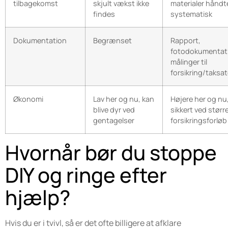
tilbagekomst
skjult vækst ikke
materialer håndt
findes
systematisk
Dokumentation
Begrænset
Rapport,
fotodokumentat
målinger til
forsikring/taksat
Økonomi
Lav her og nu, kan
Højere her og nu
blive dyr ved
sikkert ved størr
gentagelser
forsikringsforløb
Hvornår bør du stoppe
DIY og ringe efter
hjælp?
Hvis du er i tvivl, så er det ofte billigere at afklare