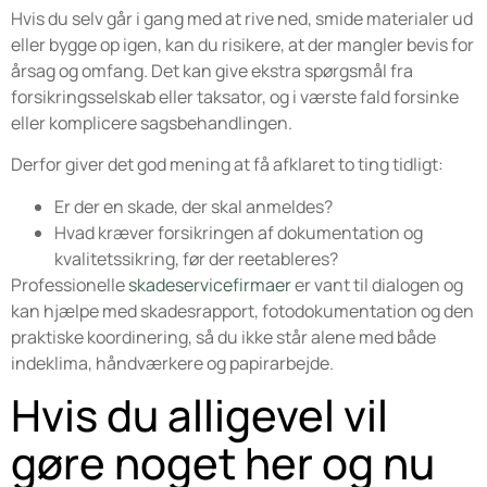
Hvis du selv går i gang med at rive ned, smide materialer ud
eller bygge op igen, kan du risikere, at der mangler bevis for
årsag og omfang. Det kan give ekstra spørgsmål fra
forsikringsselskab eller taksator, og i værste fald forsinke
eller komplicere sagsbehandlingen.
Derfor giver det god mening at få afklaret to ting tidligt:
Er der en skade, der skal anmeldes?
Hvad kræver forsikringen af dokumentation og
kvalitetssikring, før der reetableres?
Professionelle
skadeservicefirmaer
er vant til dialogen og
kan hjælpe med skadesrapport, fotodokumentation og den
praktiske koordinering, så du ikke står alene med både
indeklima, håndværkere og papirarbejde.
Hvis du alligevel vil
gøre noget her og nu