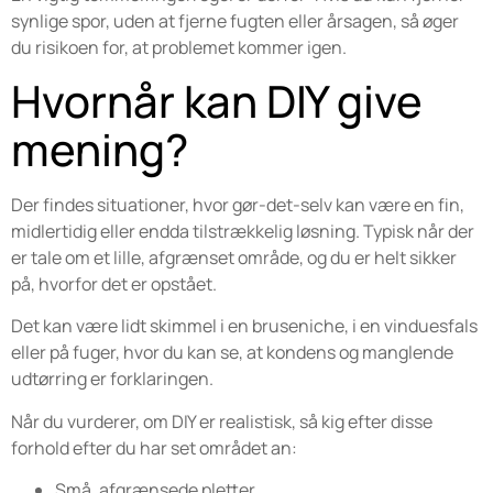
synlige spor, uden at fjerne fugten eller årsagen, så øger
du risikoen for, at problemet kommer igen.
Hvornår kan DIY give
mening?
Der findes situationer, hvor gør-det-selv kan være en fin,
midlertidig eller endda tilstrækkelig løsning. Typisk når der
er tale om et lille, afgrænset område, og du er helt sikker
på, hvorfor det er opstået.
Det kan være lidt skimmel i en bruseniche, i en vinduesfals
eller på fuger, hvor du kan se, at kondens og manglende
udtørring er forklaringen.
Når du vurderer, om DIY er realistisk, så kig efter disse
forhold efter du har set området an:
Små, afgrænsede pletter