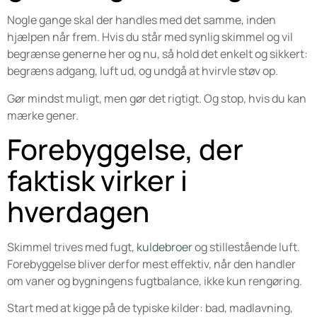
Nogle gange skal der handles med det samme, inden
hjælpen når frem. Hvis du står med synlig skimmel og vil
begrænse generne her og nu, så hold det enkelt og sikkert:
begræns adgang, luft ud, og undgå at hvirvle støv op.
Gør mindst muligt, men gør det rigtigt. Og stop, hvis du kan
mærke gener.
Forebyggelse, der
faktisk virker i
hverdagen
Skimmel trives med fugt,
kuldebroer
og stillestående luft.
Forebyggelse bliver derfor mest effektiv, når den handler
om vaner og bygningens fugtbalance, ikke kun rengøring.
Start med at kigge på de typiske kilder: bad, madlavning,