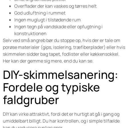
Overflader der kan vaskes og tørres helt
God udluftning i rummet
Ingen muglugt i tilstødende rum
Ingen tegn på vandskade eller opfugtning i
konstruktionen
Selv ved små angreb bør du stoppe op, hvis der er tale om
porøse materialer (gips, isolering, træfiberplader) eller hvis
skimmelen sidder bag tapet, fodlister eller køkkensokkel.
Her kan der gemme sig mere, end du kan se.
DIY-skimmelsanering:
Fordele og typiske
faldgruber
DIY kan virke attraktivt, fordi det er hurtigt at gå i gang og
umiddelbart billigt. Du har kontrollen, og i simple tilfælde
kan du reducere synlige spor.