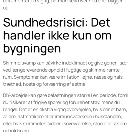
dokumentation vigtig, før man selv river ned eller bygger
op.
Sundhedsrisici: Det
handler ikke kun om
bygningen
Skimmelsvamp kan påvirke indeklimaet og give gener, især
ved længerevarende ophold i fugtige og skimmelramte
rum. Symptomer kan være irritation i øjne, næse og hals,
træthed, hoste og forværring af astma.
DIY-arbejde kan gøre belastningen større i en periode, fordi
du risikerer at frigive sporer og forurenet støv, mens du
rengør. Det er en ekstra vigtig overvejelse, hvis der er børn,
ældre, astmatikere eller immunsvækkede i husstanden,
eller hvis skimmelen sidder i soveværelse, stue eller andre
opholdsrum.