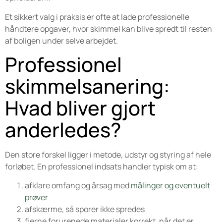
Et sikkert valg i praksis er ofte at lade professionelle
håndtere opgaver, hvor skimmel kan blive spredt til resten
af boligen under selve arbejdet.
Professionel
skimmelsanering:
Hvad bliver gjort
anderledes?
Den store forskel ligger i metode, udstyr og styring af hele
forløbet. En professionel indsats handler typisk om at:
afklare omfang og årsag med
målinger og eventuelt
prøver
afskærme, så sporer ikke spredes
fjerne forurenede materialer korrekt, når det er