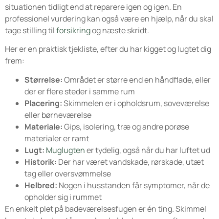
situationen tidligt end at reparere igen og igen. En
professionel vurdering kan også være en hjælp, når du skal
tage stilling til
forsikring
og næste skridt.
Her er en praktisk tjekliste, efter du har kigget og lugtet dig
frem:
Størrelse:
Området er større end en håndflade, eller
der er flere steder i samme rum
Placering:
Skimmelen er i opholdsrum, soveværelse
eller børneværelse
Materiale:
Gips, isolering, træ og andre porøse
materialer er ramt
Lugt:
Muglugten
er tydelig, også når du har luftet ud
Historik:
Der har været vandskade, rørskade, utæt
tag eller oversvømmelse
Helbred:
Nogen i husstanden får symptomer, når de
opholder sig i rummet
En enkelt plet på badeværelsesfugen er én ting. Skimmel