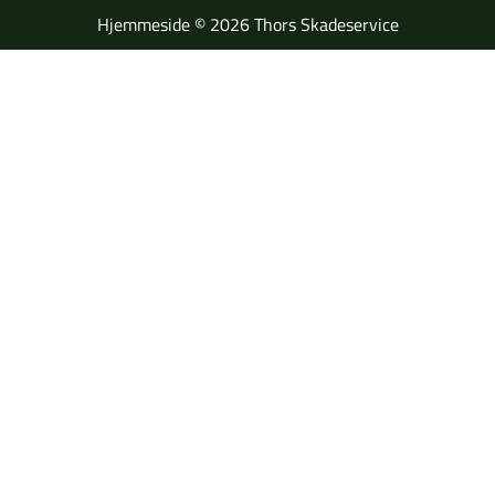
Hjemmeside © 2026 Thors Skadeservice