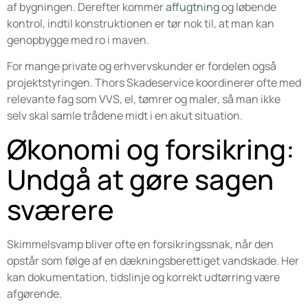
af bygningen. Derefter kommer
affugtning
og løbende
kontrol, indtil konstruktionen er tør nok til, at man kan
genopbygge med ro i maven.
For mange private og erhvervskunder er fordelen også
projektstyringen. Thors Skadeservice koordinerer ofte med
relevante fag som VVS, el, tømrer og maler, så man ikke
selv skal samle trådene midt i en akut situation.
Økonomi og forsikring:
Undgå at gøre sagen
sværere
Skimmelsvamp bliver ofte en forsikringssnak, når den
opstår som følge af en dækningsberettiget vandskade. Her
kan dokumentation, tidslinje og korrekt udtørring være
afgørende.