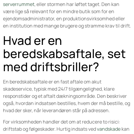
serverrummet
, eller stormen har løftet taget. Den kan
være lige så relevant for en mindre butik som for en
ejendomsadministrator, en produktionsvirksomhed eller
en institution med mange brugere og stramme krav til drift.
Hvad er en
beredskabsaftale, set
med driftsbriller?
En beredskabsaftale er en fast aftale om akut
skadeservice, typisk med 24/7 tilgængelighed, klare
responstider og et aftalt dækningsområde. Den beskriver
også, hvordan indsatsen bestilles, hvem der må bestille, og
hvad der sker, når leverandøren står på adressen.
For virksomheden handler det om at reducere to risici:
driftstab og følgeskader. Hurtig indsats ved
vandskade
kan