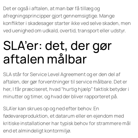
Det er også i aftalen, at man bør få tillæg og
afregningsprincipper gjort gennemsigtige. Mange
konflikter i skadesager starter ikke ved selve skaden, men
ved uenighed om udkald, overtid, transport eller udstyr.
SLA’er: det, der gør
aftalen målbar
SLA står for Service Level Agreement og er den del af
aftalen, der gør forventninger til service målbare. Det er
her, I får præciseret, hvad “hurtig hjælp” faktisk betyder i
minutter og timer, og hvad der bliver rapporteret på.
SLA’er kan skrues op og ned efter behov. En
fødevareproduktion, et datarum eller en ejendom med
kritiske installationer har typisk behov for strammere mål
end et almindeligt kontormiljø.