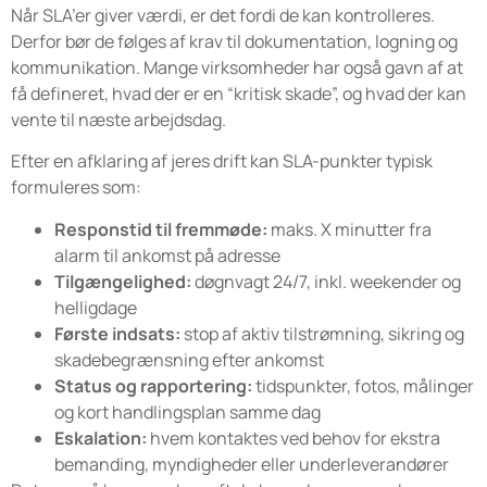
Når SLA’er giver værdi, er det fordi de kan kontrolleres.
Derfor bør de følges af krav til dokumentation, logning og
kommunikation. Mange virksomheder har også gavn af at
få defineret, hvad der er en “kritisk skade”, og hvad der kan
vente til næste arbejdsdag.
Efter en afklaring af jeres drift kan SLA-punkter typisk
formuleres som:
Responstid til fremmøde:
maks. X minutter fra
alarm til ankomst på adresse
Tilgængelighed:
døgnvagt 24/7, inkl. weekender og
helligdage
Første indsats:
stop af aktiv tilstrømning, sikring og
skadebegrænsning efter ankomst
Status og rapportering:
tidspunkter, fotos, målinger
og kort handlingsplan samme dag
Eskalation:
hvem kontaktes ved behov for ekstra
bemanding, myndigheder eller underleverandører