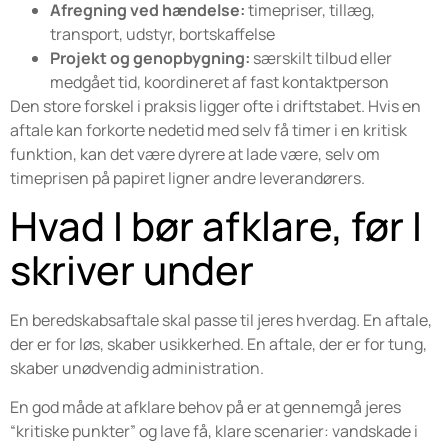
Afregning ved hændelse:
timepriser, tillæg,
transport, udstyr, bortskaffelse
Projekt og genopbygning:
særskilt tilbud eller
medgået tid, koordineret af fast kontaktperson
Den store forskel i praksis ligger ofte i driftstabet. Hvis en
aftale kan forkorte nedetid med selv få timer i en kritisk
funktion, kan det være dyrere at lade være, selv om
timeprisen på papiret ligner andre leverandørers.
Hvad I bør afklare, før I
skriver under
En beredskabsaftale skal passe til jeres hverdag. En aftale,
der er for løs, skaber usikkerhed. En aftale, der er for tung,
skaber unødvendig administration.
En god måde at afklare behov på er at gennemgå jeres
“kritiske punkter” og lave få, klare scenarier: vandskade i