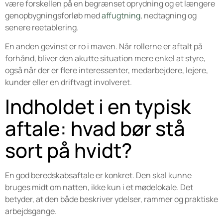
være forskellen på en begrænset oprydning og et længere
genopbygningsforløb med
affugtning
, nedtagning og
senere reetablering.
En anden gevinst er ro i maven. Når rollerne er aftalt på
forhånd, bliver den akutte situation mere enkel at styre,
også når der er flere interessenter, medarbejdere, lejere,
kunder eller en driftvagt involveret.
Indholdet i en typisk
aftale: hvad bør stå
sort på hvidt?
En god beredskabsaftale er konkret. Den skal kunne
bruges midt om natten, ikke kun i et mødelokale. Det
betyder, at den både beskriver ydelser, rammer og praktiske
arbejdsgange.