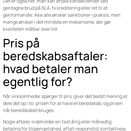
Det er også her, man kan aftale konsekvenser ved
gentagne brud på SLA, fx kreditering eller ret til at
genforhandle. Ikke alle ønsker sanktioner i praksis, men
mange ønsker i det mindste en mekanisme, der gør
kvaliteten målbar over tid.
Pris på
beredskabsaftaler:
hvad betaler man
egentlig for?
Når virksomheder spørger til pris, giver det bedst mening at
dele det op i to: prisen for at have et beredskab, og prisen
når beredskabet bruges.
Nogle aftaler indeholder en fast årlig eller månedlig
betaling for tilgængelighed, aftalt responstid, kontaktveje,