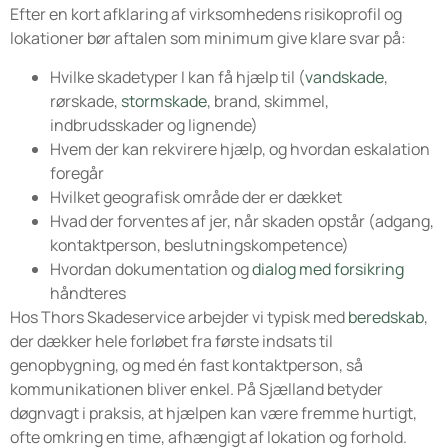
Efter en kort afklaring af virksomhedens risikoprofil og
lokationer bør aftalen som minimum give klare svar på:
Hvilke skadetyper I kan få hjælp til (
vandskade
,
rørskade,
stormskade
, brand, skimmel,
indbrudsskader og lignende)
Hvem der kan rekvirere hjælp, og hvordan eskalation
foregår
Hvilket geografisk område der er dækket
Hvad der forventes af jer, når skaden opstår (adgang,
kontaktperson, beslutningskompetence)
Hvordan dokumentation og
dialog med forsikring
håndteres
Hos Thors Skadeservice arbejder vi typisk med
beredskab
,
der dækker hele forløbet fra første indsats til
genopbygning, og med én fast kontaktperson, så
kommunikationen bliver enkel. På Sjælland betyder
døgnvagt i praksis, at hjælpen kan være fremme hurtigt,
ofte omkring en time, afhængigt af lokation og forhold.