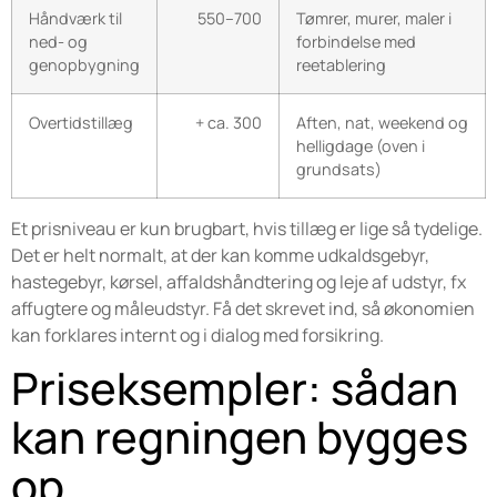
Håndværk til
550–700
Tømrer, murer, maler i
ned- og
forbindelse med
genopbygning
reetablering
Overtidstillæg
+ ca. 300
Aften, nat, weekend og
helligdage (oven i
grundsats)
Et prisniveau er kun brugbart, hvis tillæg er lige så tydelige.
Det er helt normalt, at der kan komme udkaldsgebyr,
hastegebyr, kørsel, affaldshåndtering og leje af udstyr, fx
affugtere og måleudstyr. Få det skrevet ind, så økonomien
kan forklares internt og i dialog med forsikring.
Priseksempler: sådan
kan regningen bygges
op