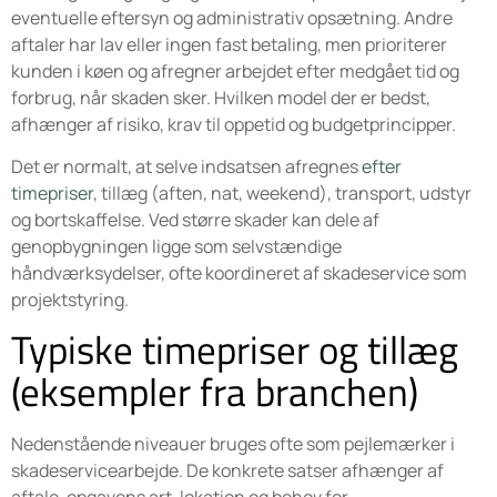
eventuelle eftersyn og administrativ opsætning. Andre
aftaler har lav eller ingen fast betaling, men prioriterer
kunden i køen og afregner arbejdet efter medgået tid og
forbrug, når skaden sker. Hvilken model der er bedst,
afhænger af risiko, krav til oppetid og budgetprincipper.
Det er normalt, at selve indsatsen afregnes
efter
timepriser
, tillæg (aften, nat, weekend), transport, udstyr
og bortskaffelse. Ved større skader kan dele af
genopbygningen ligge som selvstændige
håndværksydelser, ofte koordineret af skadeservice som
projektstyring.
Typiske timepriser og tillæg
(eksempler fra branchen)
Nedenstående niveauer bruges ofte som pejlemærker i
skadeservicearbejde. De konkrete satser afhænger af