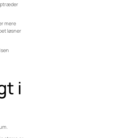
 optræder
ver mere
pet løsner
elsen
gt i
rum.