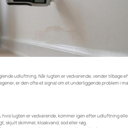
nglende udluftning. Når lugten er vedvarende, vender tilbage ef
dsgener, er den ofte et signal om et underliggende problem i ma
g, hvis lugten er vedvarende, kommer igen efter udluftning elle
 skjult skimmel, kloakvand, sod eller røg.