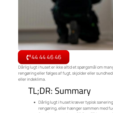
44 44 46 46
Dårlig lugt i huset er ikke altid et spørgsmål om ma
rengøring eller følges af fugt, skjolder eller sundhe
eller indeklima.
TL;DR: Summary
Dårlig lugt i huset kræver typisk sanerin
rengøring, eller hænger sammen med fugt,