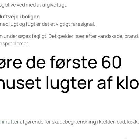
g blive ved med at afgive lugt.
luftveje i boligen
 lugt og fugt er det et vigtigt faresignal.
gen undersøges fagligt. Det gælder især efter vandskade, brand,
nsproblemer.
øre de første 60
huset lugter af kl
 minutter
afgørende for skadebegrænsning i kælder, bad, køkk