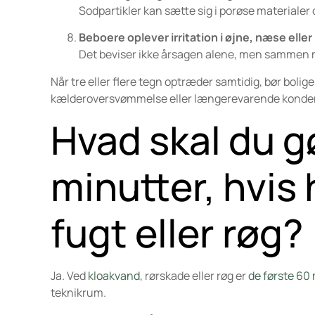
Sodpartikler kan sætte sig i porøse materialer o
Beboere oplever irritation i øjne, næse eller 
Det beviser ikke årsagen alene, men sammen med
Når tre eller flere tegn optræder samtidig, bør boli
kælderoversvømmelse eller længerevarende konde
Hvad skal du g
minutter, hvis 
fugt eller røg?
Ja. Ved
kloakvand
, rørskade eller røg er
de første 60
teknikrum.